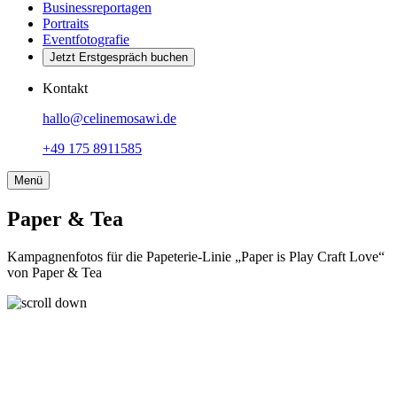
Businessreportagen
Portraits
Eventfotografie
Jetzt Erstgespräch buchen
Kontakt
hallo@celinemosawi.de
+49 175 8911585
Menü
Paper & Tea
Kampagnenfotos für die Papeterie-Linie „Paper is Play Craft Love“
von Paper & Tea